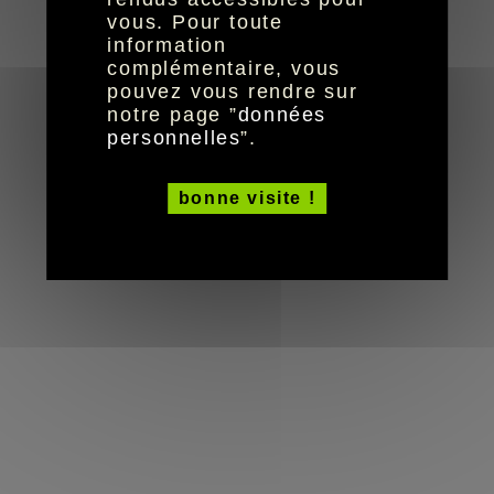
réalisation aYaline
© HandiCaPZéro -
vous. Pour toute
information
complémentaire, vous
pouvez vous rendre sur
notre page ”
données
personnelles
”.
bonne visite !