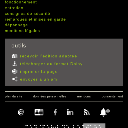
fonctionnement
entretien
consignes de sécurité
remarques et mises en garde
dépannage
mentions légales
outils
recevoir l'édition adaptée
télécharger au format Daisy
imprimer la page
envoyer à un ami
plan du site
données personnelles
mentions
consentement