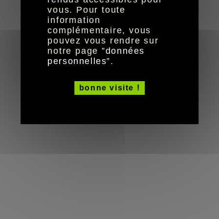
vous. Pour toute
information
complémentaire, vous
pouvez vous rendre sur
notre page ”
données
personnelles
”.
réalisation aYaline
© HandiCaPZéro -
bonne visite !