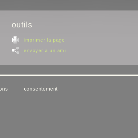
outils
imprimer la page
envoyer à un ami
ons
consentement