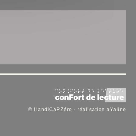
© HandiCaPZéro -
réalisation aYaline