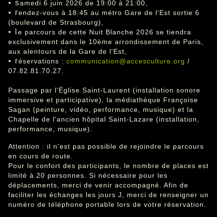
• s
amedi 6 juin 2026 de 19:00 à 21:00,
• r
endez-vous à 18:45 au métro Gare de l'Est sortie 6
(boulevard de Strasbourg),
• l
e parcours de cette Nuit Blanche 2026 se tiendra
exclusivement dans le 10ème arrondissement de Paris,
aux alentours de la Gare de l'Est,
• r
éservations :
communication@accesculture.org
/
07.82.81.70.27.
Passage par l'Église Saint-Laurent (installation sonore
immersive et participative), la médiathèque Françoise
Sagan (peinture, vidéo, performance, musique) et la
Chapelle de l'ancien hôpital Saint-Lazare (installation,
performance, musique).
Attention : il n'est pas possible de rejoindre le parcours
en cours de route.
Pour le confort des participants, le nombre de places est
limité à 20 personnes. Si nécessaire pour les
déplacements, merci de venir accompagné. Afin de
faciliter les échanges les jours J, merci de renseigner un
numéro de téléphone portable lors de votre réservation.