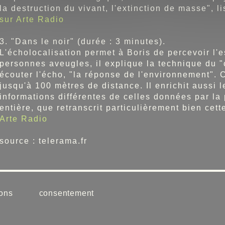
la destruction du vivant, l'extinction de masse", l
sur Arte Radio
3. "Dans le noir" (durée : 3 minutes).
L'écholocalisation permet à Boris de percevoir l'
personnes aveugles, il explique la technique du "
écouter l'écho, "la réponse de l'environnement".
jusqu'à 100 mètres de distance. Il enrichit aussi 
informations différentes de celles données par la
entière, que retranscrit particulièrement bien cett
Arte Radio
source : telerama.fr
ons
consentement