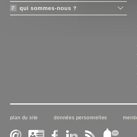
qui sommes-nous ?
plan du site
données personnelles
menti