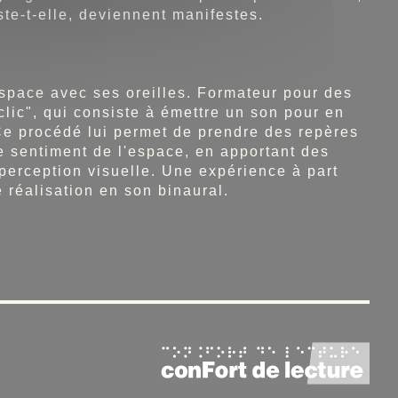
iste-t-elle, deviennent manifestes.
espace avec ses oreilles. Formateur pour des
clic", qui consiste à émettre un son pour en
 Ce procédé lui permet de prendre des repères
le sentiment de l'espace, en apportant des
 perception visuelle. Une expérience à part
e réalisation en son binaural.