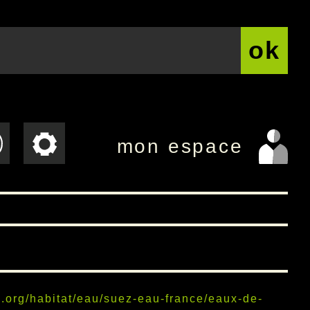
ok
mon espace
.org/habitat/eau/suez-eau-france/eaux-de-