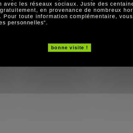
ion avec les réseaux sociaux. Juste des centai
t gratuitement, en provenance de nombreux hor
. Pour toute information complémentaire, vou
es personnelles
”.
bonne visite !