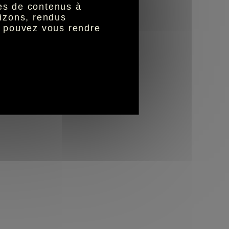
nes de contenus à
izons, rendus
s pouvez vous rendre