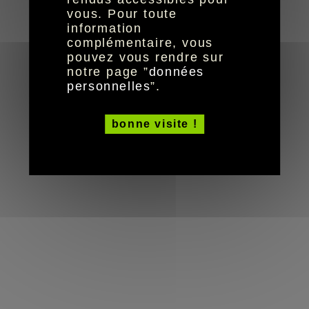
© HandiCaPZéro -
vous. Pour toute
information
complémentaire, vous
pouvez vous rendre sur
notre page ”
données
personnelles
”.
bonne visite !