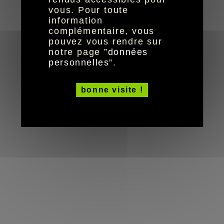
© HandiCaPZéro -
vous. Pour toute
information
complémentaire, vous
pouvez vous rendre sur
notre page ”
données
personnelles
”.
bonne visite !