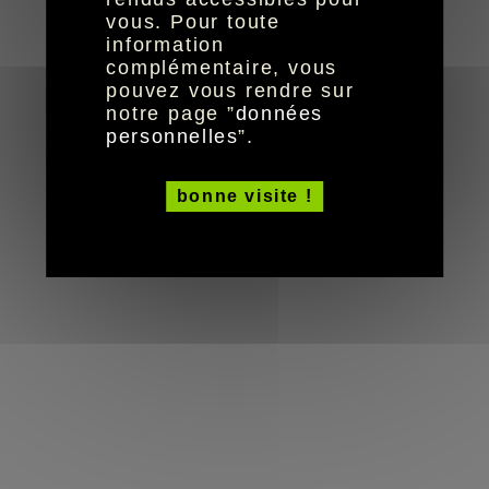
© HandiCaPZéro -
vous. Pour toute
information
complémentaire, vous
pouvez vous rendre sur
notre page ”
données
personnelles
”.
bonne visite !