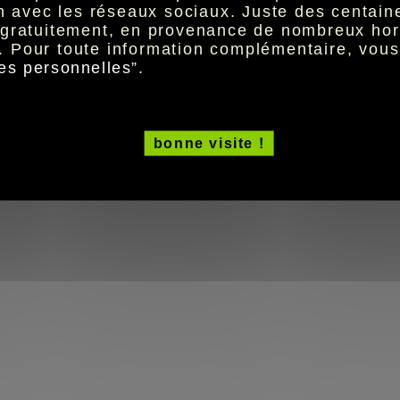
ion avec les réseaux sociaux. Juste des centai
t gratuitement, en provenance de nombreux hor
. Pour toute information complémentaire, vou
es personnelles
”.
bonne visite !