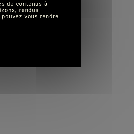
nes de contenus à
izons, rendus
s pouvez vous rendre