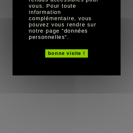
© HandiCaPZéro -
vous. Pour toute
information
complémentaire, vous
pouvez vous rendre sur
notre page ”
données
personnelles
”.
bonne visite !