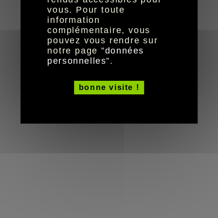
© HandiCaPZéro -
vous. Pour toute
information
complémentaire, vous
pouvez vous rendre sur
notre page ”
données
personnelles
”.
bonne visite !