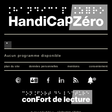
Aucun programme disponible
plan du site
données personnelles
mentions
consentement
réalisation aYaline