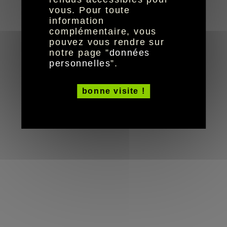
© HandiCaPZéro -
vous. Pour toute
information
complémentaire, vous
pouvez vous rendre sur
notre page ”
données
personnelles
”.
bonne visite !