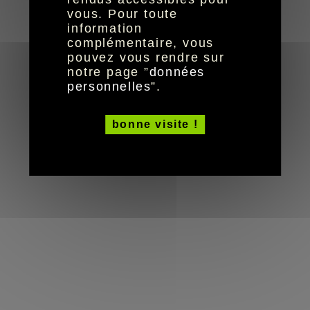
© HandiCaPZéro -
vous. Pour toute
information
complémentaire, vous
pouvez vous rendre sur
notre page ”
données
personnelles
”.
bonne visite !