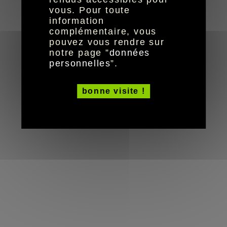
© HandiCaPZéro -
vous. Pour toute
information
complémentaire, vous
pouvez vous rendre sur
notre page ”
données
personnelles
”.
bonne visite !