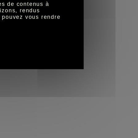
nes de contenus à
izons, rendus
s pouvez vous rendre