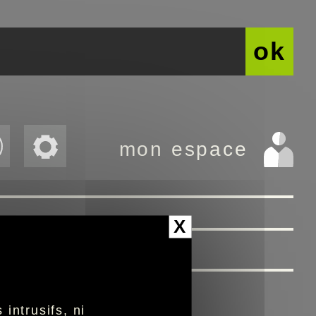
ok
mon espace
X
intrusifs, ni