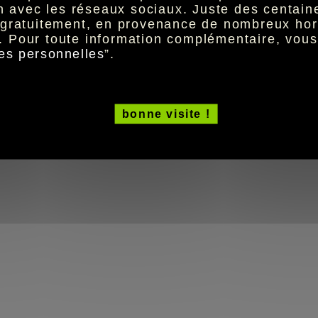
ion avec les réseaux sociaux. Juste des centai
t gratuitement, en provenance de nombreux hor
. Pour toute information complémentaire, vou
es personnelles
”.
bonne visite !