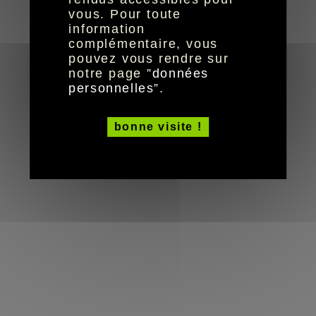
© HandiCaPZéro -
vous. Pour toute
information
complémentaire, vous
pouvez vous rendre sur
notre page ”
données
personnelles
”.
bonne visite !