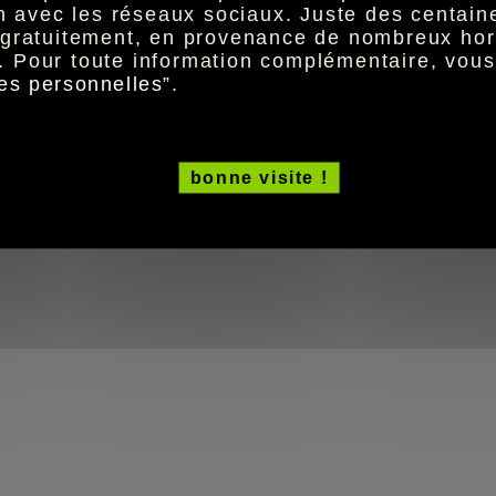
ion avec les réseaux sociaux. Juste des centai
t gratuitement, en provenance de nombreux hor
. Pour toute information complémentaire, vou
es personnelles
”.
bonne visite !