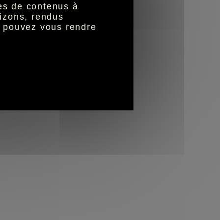
nes de contenus à
izons, rendus
s pouvez vous rendre