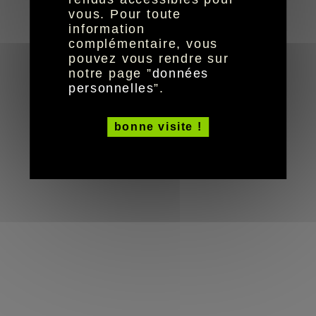
© HandiCaPZéro -
vous. Pour toute
information
complémentaire, vous
pouvez vous rendre sur
notre page ”
données
personnelles
”.
bonne visite !