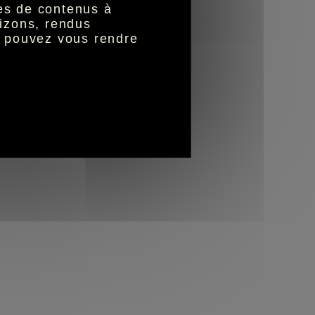
nes de contenus à
izons, rendus
s pouvez vous rendre