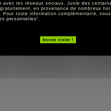
ion avec les réseaux sociaux. Juste des centai
t gratuitement, en provenance de nombreux hor
. Pour toute information complémentaire, vou
es personnelles
”.
bonne visite !