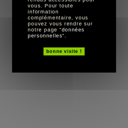
© HandiCaPZéro -
vous. Pour toute
information
complémentaire, vous
pouvez vous rendre sur
notre page ”
données
personnelles
”.
bonne visite !