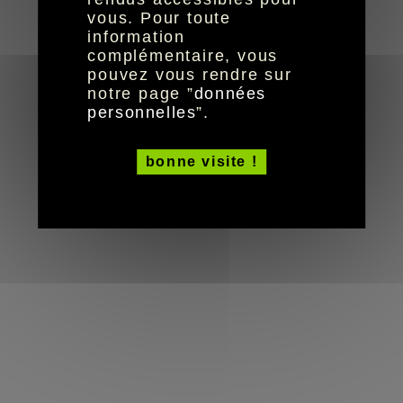
© HandiCaPZéro -
vous. Pour toute
information
complémentaire, vous
pouvez vous rendre sur
notre page ”
données
personnelles
”.
bonne visite !