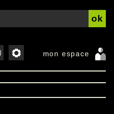
ok
mon espace