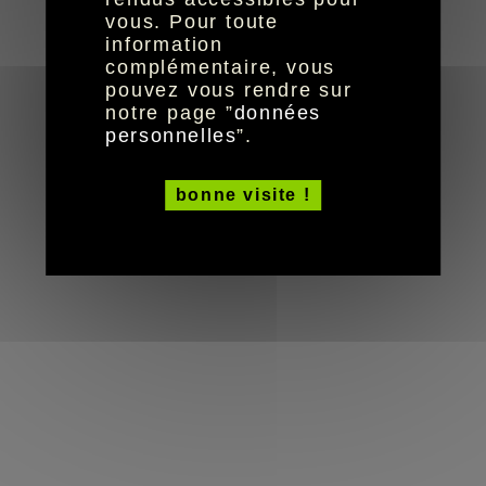
© HandiCaPZéro -
vous. Pour toute
information
complémentaire, vous
pouvez vous rendre sur
notre page ”
données
personnelles
”.
bonne visite !