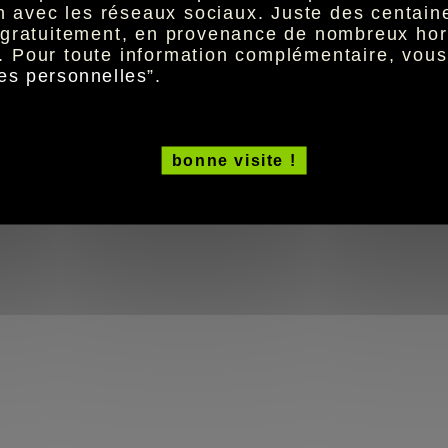
ion avec les réseaux sociaux. Juste des centai
t gratuitement, en provenance de nombreux hor
. Pour toute information complémentaire, vou
es personnelles
”.
bonne visite !