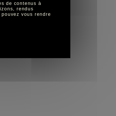
nes de contenus à
izons, rendus
s pouvez vous rendre