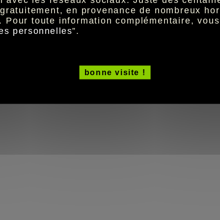
t gratuitement, en provenance de nombreux hor
. Pour toute information complémentaire, vou
es personnelles
”.
bonne visite !