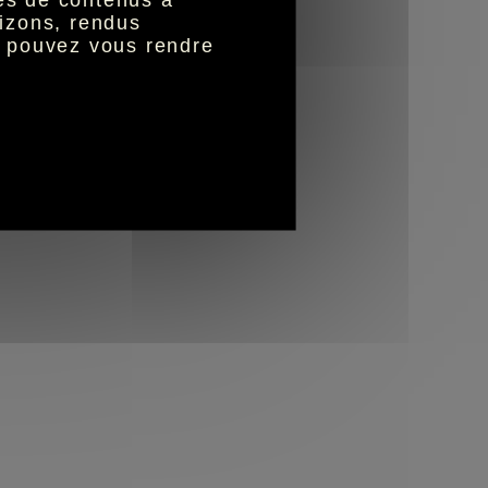
izons, rendus
s pouvez vous rendre