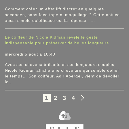
Comment créer un effet lift discret en quelques
secondes, sans face tape ni maquillage ? Cette astuce
aussi simple qu'efficace est la réponse. ...
Le coiffeur de Nicole Kidman révèle le geste
indispensable pour préserver de belles longueurs
mercredi 5 août à 10:40
Avec ses cheveux brillants et ses longueurs souples,
Nicole Kidman affiche une chevelure qui semble défier
le temps… Son coiffeur, Adir Abergel, vient de dévoiler
le...
1
2
3
4