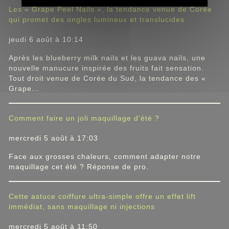
Les « Grape Peel Nails », la tendance venue de Corée
qui promet des ongles lumineux et translucides
jeudi 6 août à 10:14
Après les blueberry milk nails et les guava nails, une
nouvelle manucure inspirée des fruits fait sensation.
Tout droit venue de Corée du Sud, la tendance des «
Grape...
Comment faire un joli maquillage d'été ?
mercredi 5 août à 17:03
Face aux grosses chaleurs, comment adapter notre
maquillage cet été ? Réponse de pro.
Cette astuce coiffure ultra-simple offre un effet lift
immédiat, sans maquillage ni injections
mercredi 5 août à 11:50