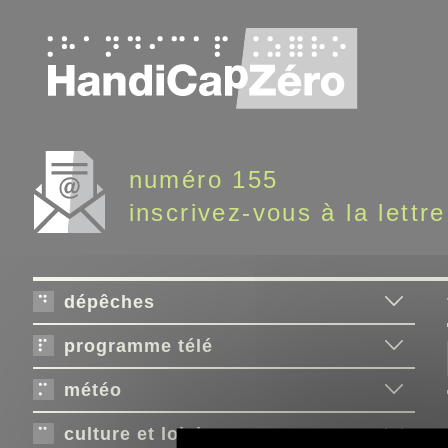
Panneau de gestion des cookies
numéro 155
inscrivez-vous à la lettre
dépêches
programme télé
météo
culture et loisirs