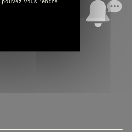
s pouvez vous rendre
ervices dans votre espace
que notifications,