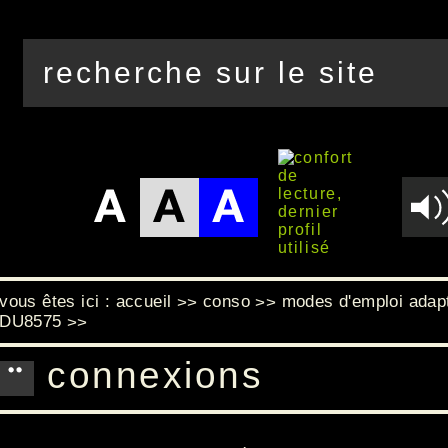
vous êtes ici :
accueil
conso
modes d'emploi adap
>>
>>
DU8575
>>
connexions