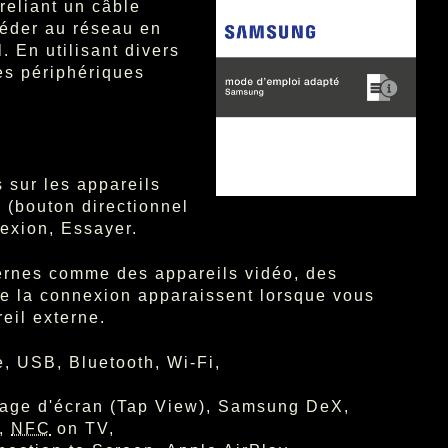
reliant un câble
éder au réseau en
. En utilisant divers
es périphériques
 sur les appareils
 (bouton directionnel
exion, Essayer.
ternes comme des appareils vidéo, des
de la connexion apparaissent lorsque vous
eil externe.
, USB, Bluetooth, Wi-Fi,
rtage d'écran (Tap View), Samsung DeX,
y,
NFC
on TV,