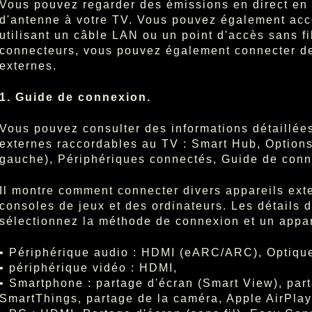
Vous pouvez regarder des émissions en direct en 
d'antenne à votre TV. Vous pouvez également acc
utilisant un câble LAN ou un point d'accès sans fil
connecteurs, vous pouvez également connecter d
externes.
1. Guide de connexion.
Vous pouvez consulter des informations détaillées
externes raccordables au TV : Smart Hub, Options
gauche), Périphériques connectés, Guide de conn
Il montre comment connecter divers appareils ex
consoles de jeux et des ordinateurs. Les détails 
sélectionnez la méthode de connexion et un appar
• Périphérique audio : HDMI (eARC/ARC), Optique
• périphérique vidéo : HDMI,
• Smartphone : partage d'écran (Smart View), pa
SmartThings, partage de la caméra, Apple AirPla