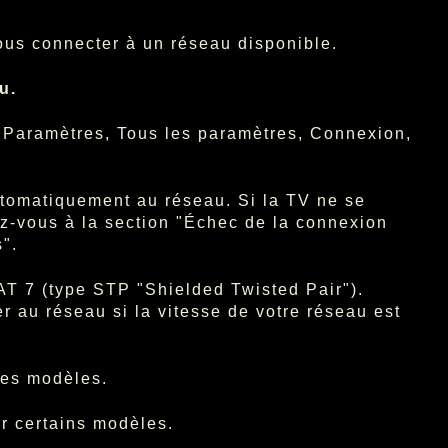
ous connecter à un réseau disponible.
u.
, Paramètres, Tous les paramètres, Connexion,
tomatiquement au réseau. Si la TV ne se
z-vous à la section "Échec de la connexion
".
AT 7 (type STP "Shielded Twisted Pair").
r au réseau si la vitesse de votre réseau est
 les modèles.
ar certains modèles.