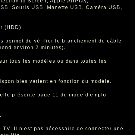
nection to Screen, Apple AirPlay,
r USB, Souris USB, Manette USB, Caméra USB,
ur (HDD).
 permet de vérifier le branchement du câble
rend environ 2 minutes).
sur tous les modèles ou dans toutes les
isponibles varient en fonction du modèle.
celle présente page 11 du mode d'emploi
.
 TV. Il n'est pas nécessaire de connecter une