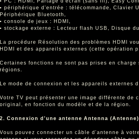
• PC : HDMI, Partage d'écran (sans fil), Easy Con
• périphérique d'entrée : télécommande, Clavie
Périphérique Bluetooth,
• console de jeux : HDMI,
• stockage externe : Lecteur flash USB, Disque d
La procédure Résolution des problèmes HDMI vous
HDMI et des appareils externes (cette opération p
Certaines fonctions ne sont pas prises en charge 
régions.
Le mode de connexion et les appareils externes d
Votre TV peut présenter une image différente de 
original, en fonction du modèle et de la région.
2. Connexion d'une antenne Antenna (Antenne)
Vous pouvez connecter un câble d'antenne à votre