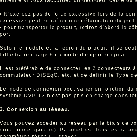
antenne si vous raccordez un décodeur câble ou sa
• N'exercez pas de force excessive lors de la con
excessive peut entraîner une déformation du port,
• pour transporter le produit, retirez d'abord le 
port.
Selon le modèle et la région du produit, il se peut
l'illustration page 8 du mode d'emploi original.
Il est préférable de connecter les 2 connecteurs à
commutateur DiSEqC, etc. et de définir le Type d
Le mode de connexion peut varier en fonction du
système DVB-T2 n'est pas pris en charge dans tou
3. Connexion au réseau.
Vous pouvez accéder au réseau par le biais de vo
directionnel gauche), Paramètres, Tous les param
paramètres réseau, Essayer.