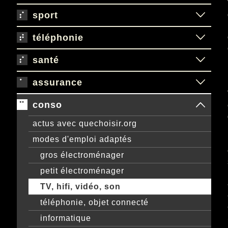
sport
téléphonie
santé
assurance
conso
actus avec quechoisir.org
modes d'emploi adaptés
gros électroménager
petit électroménager
TV, hifi, vidéo, son
téléphonie, objet connecté
informatique