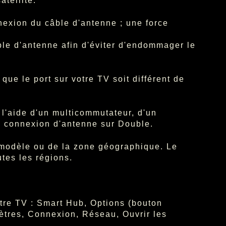
tellite.
nexion du câble d'antenne ; une force
câble d'antenne afin d'éviter d'endommager le
 que le port sur votre TV soit différent de
 l'aide d'un multicommutateur, d'un
e connexion d'antenne sur Double.
 modèle ou de la zone géographique. Le
tes les régions.
tre TV : Smart Hub, Options (bouton
ètres, Connexion, Réseau, Ouvrir les