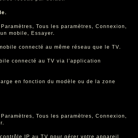
le.
, Paramètres, Tous les paramètres, Connexion,
 un mobile, Essayer.
l mobile connecté au même réseau que le TV.
bile connecté au TV via l'application
charge en fonction du modèle ou de la zone
, Paramètres, Tous les paramètres, Connexion,
r.
 contrôle
IP
au TV pour gérer votre appareil