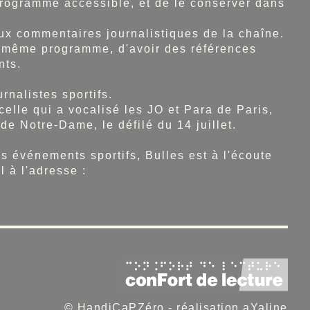
 programme accessible, et de le conserver dans
ux commentaires journalistiques de la chaîne.
un même programme, d'avoir des références
nts.
rnalistes sportifs.
elle qui a vocalisé les JO et Para de Paris,
de Notre-Dame, le défilé du 14 juillet.
s événements sportifs, Bulles est à l'écoute
 à l'adresse :
© HandiCaPZéro -
réalisation aYaline