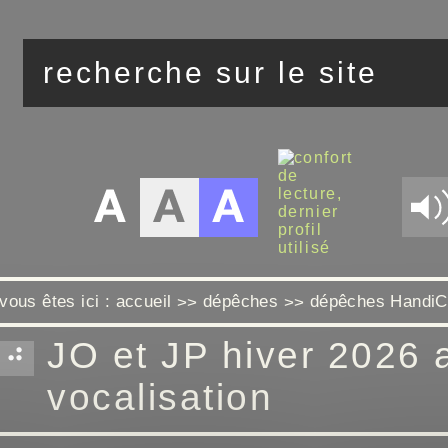
vous êtes ici :
accueil
dépêches
dépêches Handi
>>
>>
JO et JP hiver 2026 
vocalisation