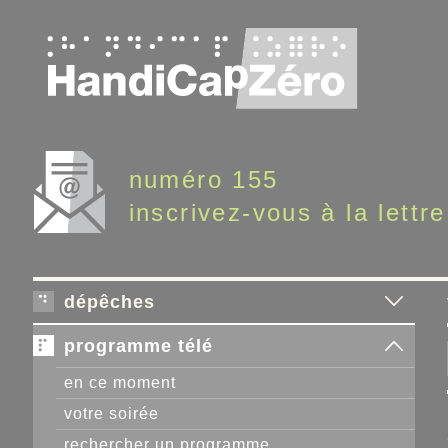
Panneau de gestion des cookies
numéro 155
inscrivez-vous à la lettre
dépêches
programme télé
en ce moment
votre soirée
rechercher un programme