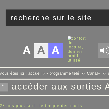
vous êtes ici :
accueil
programme télé
Canal+
>>
>>
>>
accéder aux sorties 
28 ans plus tard : le temple des morts