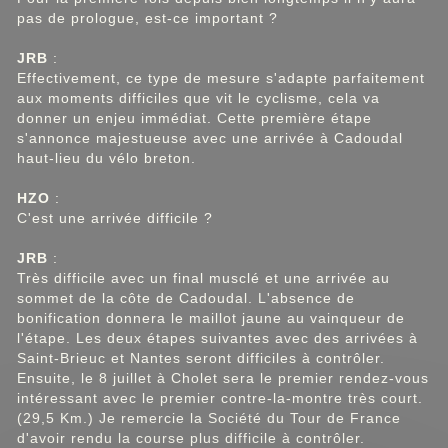
pas de prologue, est-ce important ?
JRB
:
Effectivement, ce type de mesure s'adapte parfaitement
aux moments difficiles que vit le cyclisme, cela va
donner un enjeu immédiat. Cette première étape
s'annonce majestueuse avec une arrivée à Cadoudal
haut-lieu du vélo breton.
HZO
:
C'est une arrivée difficile ?
JRB
:
Très difficile avec un final musclé et une arrivée au
sommet de la côte de Cadoudal. L'absence de
bonification donnera le maillot jaune au vainqueur de
l'étape. Les deux étapes suivantes avec des arrivées à
Saint-Brieuc et Nantes seront difficiles à contrôler.
Ensuite, le 8 juillet à Cholet sera le premier rendez-vous
intéressant avec le premier contre-la-montre très court.
(29,5 Km.) Je remercie la Société du Tour de France
d'avoir rendu la course plus difficile à contrôler.