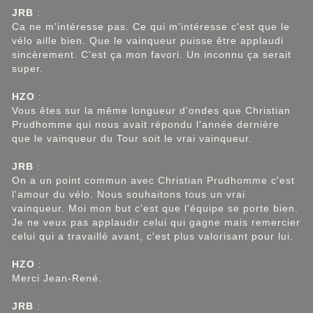
JRB
:
Ca ne m'intéresse pas. Ce qui m'intéresse c'est que le
vélo aille bien. Que le vainqueur puisse être applaudi
sincèrement. C'est ça mon favori. Un inconnu ça serait
super.
HZO
:
Vous êtes sur la même longueur d'ondes que Christian
Prudhomme qui nous avait répondu l'année dernière
que le vainqueur du Tour soit le vrai vainqueur.
JRB
:
On a un point commun avec Christian Prudhomme c'est
l'amour du vélo. Nous souhaitons tous un vrai
vainqueur. Moi mon but c'est que l'équipe se porte bien.
Je ne veux pas applaudir celui qui gagne mais remercier
celui qui a travaillé avant, c'est plus valorisant pour lui.
HZO
:
Merci Jean-René.
JRB
: