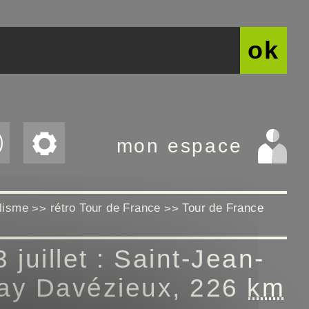
ok
mon espace
clisme
rétro Tour de France
Tour de France
>>
>>
 juillet : Saint-Jean-
ay Davézieux, 226
km