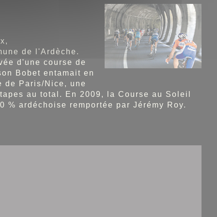
x,
mune de l'Ardèche.
rivée d'une course de
ison Bobet entamait en
e de Paris/Nice, une
étapes au total. En 2009, la Course au Soleil
00 % ardéchoise remportée par Jérémy Roy.