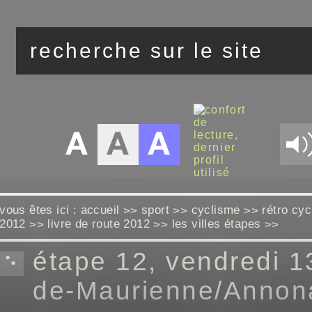
vous êtes ici :
accueil
sport
cyclisme
rétro cy
>>
>>
>>
2012
livre de route 2012
les villes étapes
>>
>>
>>
étape 12, vendredi 13
de-Maurienne/Annon