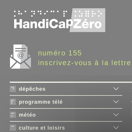
Panneau de gestion des cookies
numéro 155
inscrivez-vous à la lettre
dépêches
programme télé
météo
culture et loisirs