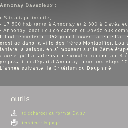
Annonay Davezieux :
• Site-étape inédite,
• 17 500 habitants à Annonay et 2 300 à Davézieu
• Annonay, chef-lieu de canton et Davézieux com
Il faut remonter à 1952 pour trouver trace de l'ar
prestige dans la ville des frères Montgolfier. Lou
fanfare la saison, en s'imposant sur la 2ème étap
course qu'il allait ensuite survoler, remportant 4 
proposait un départ d'Annonay, pour une étape 1
L'année suivante, le Critérium du Dauphiné.
outils
télécharger au format Daisy
imprimer la page