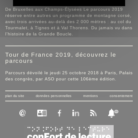
De Bruxelles aux Champs-Élysées Le parcours 2019
réserve entre autres un programme de montagne corsé,
avec trois arrivées au-delà des 2 000 mètres : au col du
Tourmalet, à Tignes et à Val Thorens. Du jamais vu dans
l’histoire de la Grande Boucle.
Tour de France 2019, découvrez le
parcours
Parcours dévoilé le jeudi 25 octobre 2018 à Paris, Palais
des congrès, par ASO pour cette 106ème édition.
plan du site
données personnelles
mentions
consentement