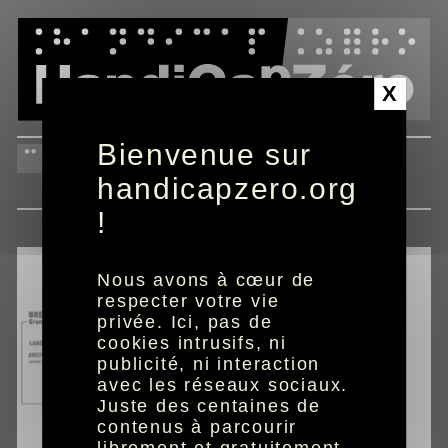
Panneau de gestion des cookies
X
Bienvenue sur
carte du Tour de France
2021
handicapzero.org
!
Nous avons à cœur de
respecter votre vie
privée. Ici, pas de
cookies intrusifs, ni
publicité, ni interaction
avec les réseaux sociaux.
Juste des centaines de
contenus à parcourir