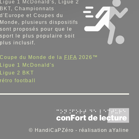
Ligue 1 McDonald's
, Ligue 2
BKT, Championnats
d'Europe et Coupes du
Monde, plusieurs dispositifs
sont proposés pour que le
sport le plus populaire soit
plus inclusif.
Coupe du Monde de la
FIFA
2026™
Ligue 1 McDonald's
Ligue 2 BKT
rétro football
© HandiCaPZéro -
réalisation aYaline