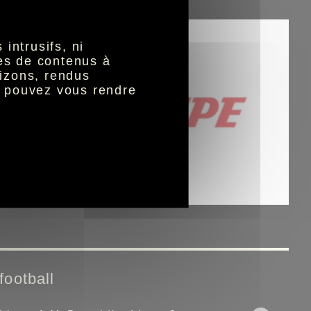
intrusifs, ni
nes de contenus à
izons, rendus
s pouvez vous rendre
football