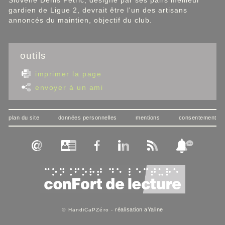
Slovène Denis Petric, désigné par ses pairs meilleur
gardien de Ligue 2, devrait être l'un des artisans
annoncés du maintien, objectif du club.
outils
imprimer la page
envoyer à un ami
plan du site
données personnelles
mentions
consentement
réalisation aYaline
© HandiCaPZéro -