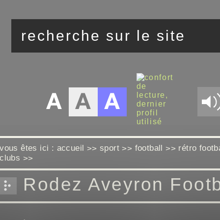
vous êtes ici :
accueil
sport
football
rétro footb
>>
>>
>>
clubs
>>
Rodez Aveyron Footb