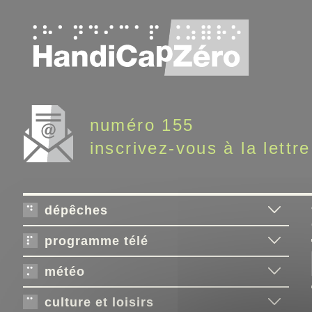
Panneau de gestion des cookies
numéro 155
inscrivez-vous à la lettre
dépêches
programme télé
météo
culture et loisirs