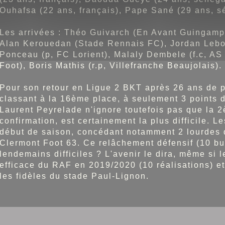
Ouhafsa (22 ans, français), Pape Sané (29 ans, s
Les arrivées : Théo Guivarch (En Avant Guingamp
Alan Kerouedan (Stade Rennais FC), Jordan Lebor
Ponceau (p, FC Lorient), Malaly Dembele (f.c, A
Foot), Boris Mathis (r.p, Villefranche Beaujolais).
Pour son retour en Ligue 2 BKT après 26 ans de 
classant à la 16ème place, à seulement 3 points 
Laurent Peyrelade n'ignore toutefois pas que la 2
confirmation, est certainement la plus difficile. L
début de saison, concédant notamment 2 lourdes 
Clermont Foot 63. Ce relâchement défensif (10 bu
lendemains difficiles ? L'avenir le dira, même si
efficace du RAF en 2019/2020 (10 réalisations) e
les fidèles du stade Paul-Lignon.