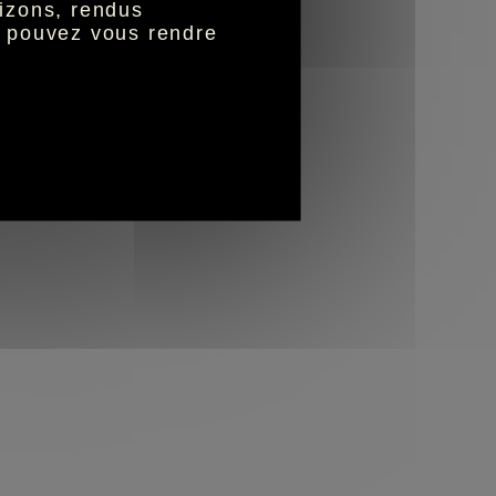
izons, rendus
s pouvez vous rendre