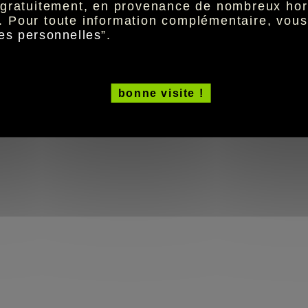
t gratuitement, en provenance de nombreux hor
. Pour toute information complémentaire, vou
es personnelles
”.
bonne visite !