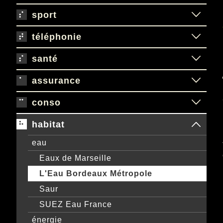
sport
téléphonie
santé
assurance
conso
habitat
eau
Eaux de Marseille
L'Eau Bordeaux Métropole
Saur
SUEZ Eau France
énergie