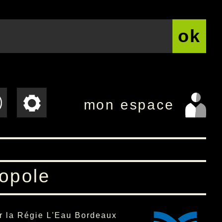
ok
mon espace
opole
r la Régie L'Eau Bordeaux