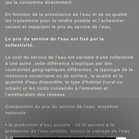
qui la consomme directement.
En fonction de la provenance de l'eau et de sa qualité,
les traitements pour la rendre potable et l'acheminer
varient et impactent le prix du service de l'eau.
Le prix du service de l'eau est fixé par la
collectivité.
Le coût du service de l'eau est variable d'une collectivité
à une autre, cette différence s'explique par des
contraintes géographiques différentes, la typologie de la
ressource souterraine ou de surface, la qualité et la
quantité d'eau disponible, le type d'habitat (rural ou
urbain) et les coûts consacrés à l'entretien et
l'amélioration des réseaux.
Composition du prix du service de l'eau, moyenne
nationale :
• la production d'eau potable : 46 % servent à la
production de l'eau potable, depuis le captage de l'eau
à la source, jusqu'à sa distribution dans vos robinets