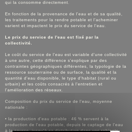
qui la consomme directement.
En fonction de la provenance de l'eau et de sa qualité,
les traitements pour la rendre potable et l'acheminer
varient et impactent le prix du service de l'eau.
Le prix du service de l'eau est fixé par la
collectivité.
Le coût du service de l'eau est variable d'une collectivité
à une autre, cette différence s'explique par des
contraintes géographiques différentes, la typologie de la
ressource souterraine ou de surface, la qualité et la
quantité d'eau disponible, le type d'habitat (rural ou
urbain) et les coûts consacrés à l'entretien et
l'amélioration des réseaux.
Composition du prix du service de l'eau, moyenne
nationale :
• la production d'eau potable : 46 % servent à la
production de l'eau potable, depuis le captage de l'eau
à la source, jusqu'à sa distribution dans vos robinets