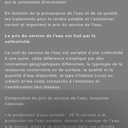
qui la consomme directement.
En fonction de la provenance de l'eau et de sa qualité,
les traitements pour la rendre potable et l'acheminer
varient et impactent le prix du service de l'eau.
Le prix du service de l'eau est fixé par la
collectivité.
Le coût du service de l'eau est variable d'une collectivité
à une autre, cette différence s'explique par des
contraintes géographiques différentes, la typologie de la
ressource souterraine ou de surface, la qualité et la
quantité d'eau disponible, le type d'habitat (rural ou
urbain) et les coûts consacrés à l'entretien et
l'amélioration des réseaux.
Composition du prix du service de l'eau, moyenne
nationale :
• la production d'eau potable : 46 % servent à la
production de l'eau potable, depuis le captage de l'eau
à la source, jusqu'à sa distribution dans vos robinets