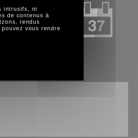
intrusifs, ni
nes de contenus à
izons, rendus
s pouvez vous rendre