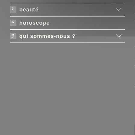
beauté
horoscope
qui sommes-nous ?