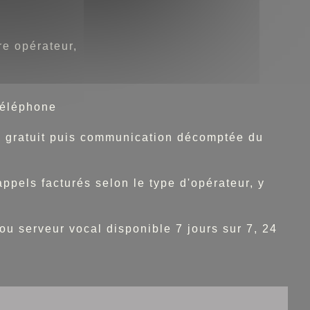
re opérateur,
téléphone
te gratuit puis communication décomptée du
pels facturés selon le type d'opérateur, y
 ou serveur vocal disponible 7 jours sur 7, 24