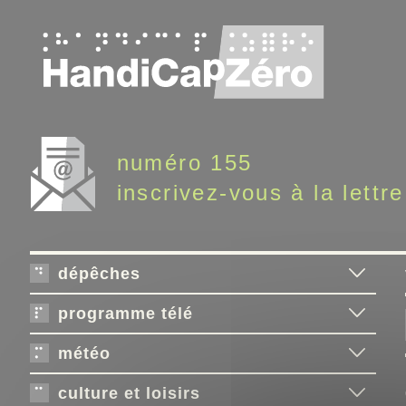
Panneau de gestion des cookies
numéro 155
inscrivez-vous à la lettre
dépêches
programme télé
météo
culture et loisirs