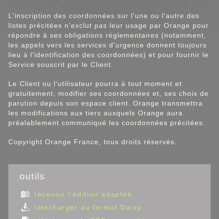
L'inscription des coordonnées sur l'une ou l'autre des
listes précitées n'exclut pas leur usage par Orange pour
répondre à ses obligations réglementaires (notamment,
les appels vers les services d'urgence donnent toujours
lieu à l'identification des coordonnées) et pour fournir le
Service souscrit par le Client.
Le Client ou l'utilisateur pourra à tout moment et
gratuitement, modifier ses coordonnées et, ses choix de
parution depuis son espace client. Orange transmettra
les modifications aux tiers auxquels Orange aura
préalablement communiqué les coordonnées précitées.
Copyright Orange France, tous droits réservés.
outils
recevoir l'édition adaptée
télécharger au format Daisy